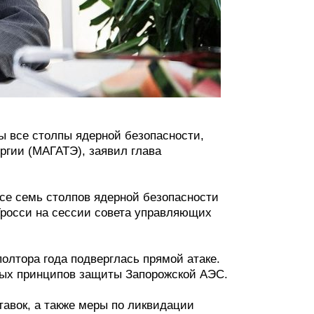
ы все столпы ядерной безопасности,
ргии (МАГАТЭ), заявил глава
се семь столпов ядерной безопасности
Гросси на сессии совета управляющих
олтора года подверглась прямой атаке.
ных принципов защиты Запорожской АЭС.
тавок, а также меры по ликвидации