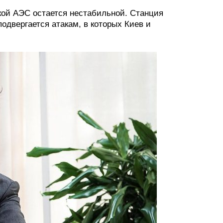
кой АЭС остается нестабильной. Станция
подвергается атакам, в которых Киев и