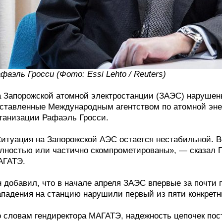
фаэль Гросси (Фото: Essi Lehto / Reuters)
 Запорожской атомной электростанции (ЗАЭС) нарушен
ставленные Международным агентством по атомной эне
ганизации Рафаэль Гросси.
итуация на Запорожской АЭС остается нестабильной. В
лностью или частично скомпрометированы», — сказал 
АГАТЭ.
 добавил, что в начале апреля ЗАЭС впервые за почти п
падения на станцию нарушили первый из пяти конкрет
 словам гендиректора МАГАТЭ, надежность цепочек пос