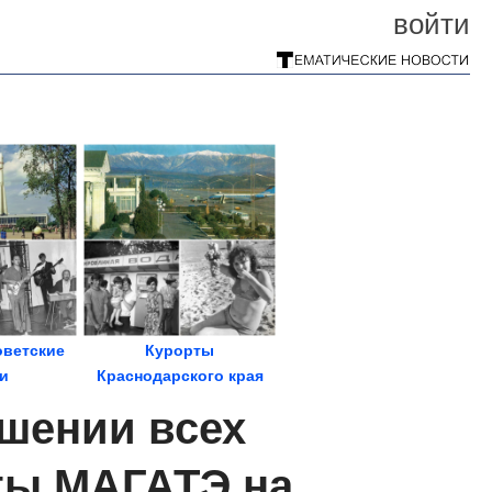
войти
ветские
Курорты
и
Краснодарского края
1970-х годов
ушении всех
ты МАГАТЭ на