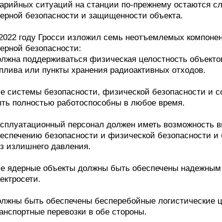
арийных ситуаций на станции по-прежнему остаются сл
ерной безопасности и защищенности объекта.
2022 году Гросси изложил семь неотъемлемых компонен
ерной безопасности:
лжна поддерживаться физическая целостность объектов
плива или пункты хранения радиоактивных отходов.
е системы безопасности, физической безопасности и 
ть полностью работоспособны в любое время.
сплуатационный персонал должен иметь возможность в
еспечению безопасности и физической безопасности и
з излишнего давления.
е ядерные объекты должны быть обеспечены надежным
ектросети.
лжны быть обеспечены бесперебойные логистические це
анспортные перевозки в обе стороны.