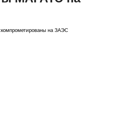
 скомпрометированы на ЗАЭС