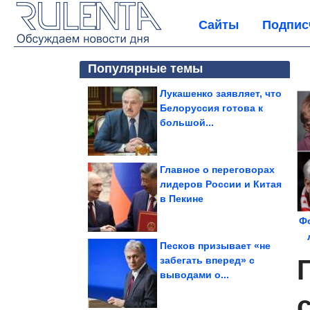
Сайты
Подпис
Популярные темы
Лукашенко заявляет, что
Белоруссия готова к
большой...
Главное о переговорах
лидеров России и Китая
в Пекине
Ф
Песков призывает «не
забегать вперед» с
выводами о...