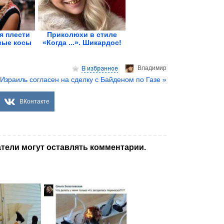
я плести
Приколюхи в стиле
вые косы
«Когда ...». Шикардос!
Владимир
Израиль согласен на сделку с Байденом по Газе »
ВКонтакте
тели могут оставлять комментарии.