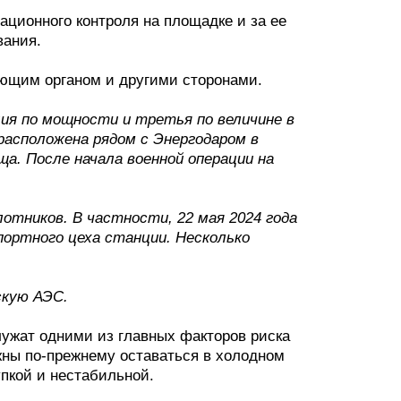
ионного контроля на площадке и за ее
вания.
ющим органом и другими сторонами.
ия по мощности и третья по величине в
расположена рядом с Энергодаром в
ща. После начала военной операции на
отников. В частности, 22 мая 2024 года
портного цеха станции. Несколько
скую АЭС.
лужат одними из главных факторов риска
жны по-прежнему оставаться в холодном
упкой и нестабильной.