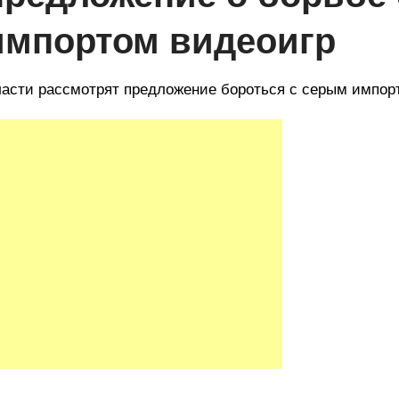
импортом видеоигр
асти рассмотрят предложение бороться с серым импор