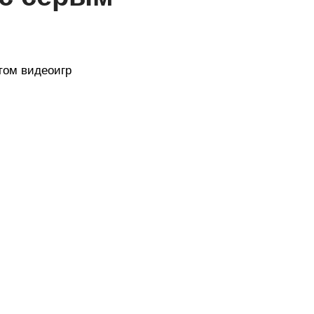
том видеоигр