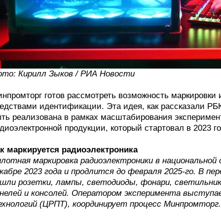
то: Кирилл Зыков / РИА Новости
нпромторг готов рассмотреть возможность маркировки
едствами идентификации. Эта идея, как рассказали РБ
ть реализована в рамках масштабирования эксперимент
диоэлектронной продукции, который стартовал в 2023 го
к маркируется радиоэлектроника
лотная маркировка радиоэлектроники в национальной
кабре 2023 года и продлится до февраля 2025-го. В пе
шли розетки, лампы, светодиоды, фонари, светильник
нелей и консолей. Оператором эксперимента выступ
хнологий (ЦРПТ), координирует процесс Минпромторг.