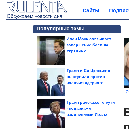
Сайты
Подпис
Популярные темы
Илон Маск связывает
завершение боев на
Украине с...
Трамп и Си Цзиньпин
выступили против
наличия ядерного...
О
Трамп рассказал о сути
«подарка» с
извинениями Ирана