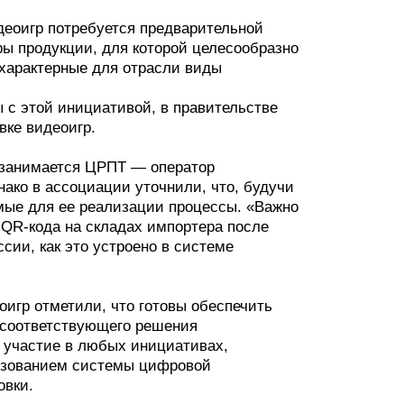
деоигр потребуется предварительной
ы продукции, для которой целесообразно
 характерные для отрасли виды
с этой инициативой, в правительстве
вке видеоигр.
 занимается ЦРПТ — оператор
ако в ассоциации уточнили, что, будучи
мые для ее реализации процессы. «Важно
 QR-кода на складах импортера после
сии, как это устроено в системе
игр отметили, что готовы обеспечить
я соответствующего решения
 участие в любых инициативах,
льзованием системы цифровой
овки.