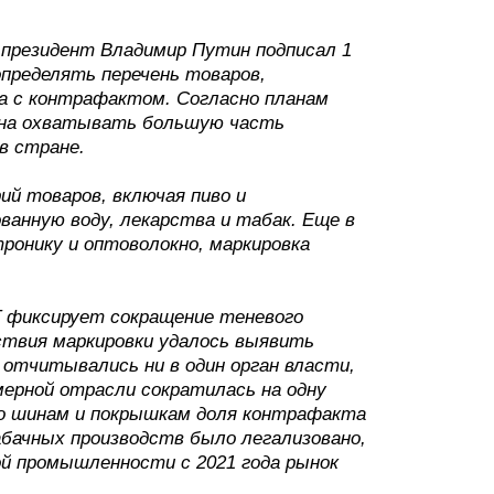
 президент Владимир Путин подписал 1
определять перечень товаров,
ба с контрафактом. Согласно планам
лжна охватывать большую часть
в стране.
ий товаров, включая пиво и
ванную воду, лекарства и табак. Еще в
ронику и оптоволокно, маркировка
ПТ фиксирует сокращение теневого
йствия маркировки удалось выявить
 отчитывались ни в один орган власти,
ерной отрасли сократилась на одну
по шинам и покрышкам доля контрафакта
табачных производств было легализовано,
ой промышленности с 2021 года рынок