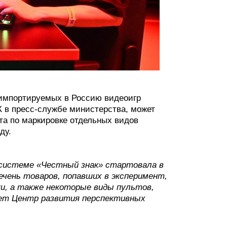
 импортируемых в Россию видеоигр
К в пресс-службе министерства, может
а по маркировке отдельных видов
ду.
 системе «Честный знак» стартовала в
речень товаров, попавших в эксперимент,
и, а также некоторые виды пультов,
ает Центр развития перспективных