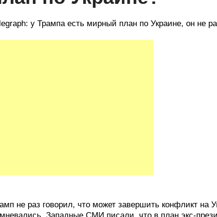
legraph: у Трампа есть мирный план по Украине, он не р
амп не раз говорил, что может завершить конфликт на У
мневались. Западные СМИ писали, что в план экс-през