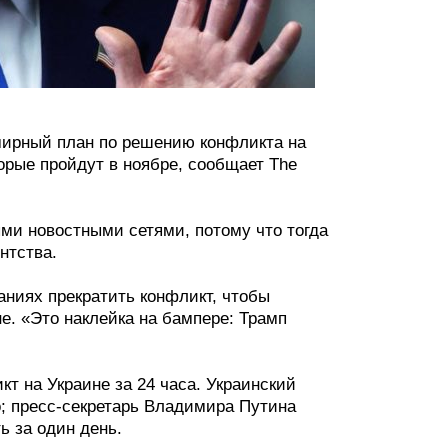
мирный план по решению конфликта на
торые пройдут в ноябре, сообщает The
ыми новостными сетями, потому что тогда
нтства.
аниях прекратить конфликт, чтобы
е. «Это наклейка на бампере: Трамп
т на Украине за 24 часа. Украинский
; пресс-секретарь Владимира Путина
ь за один день.