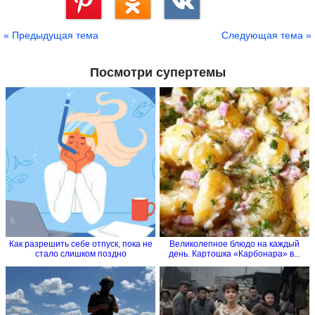
Сохранить
« Предыдущая тема
Следующая тема »
Посмотри супертемы
Как разрешить себе отпуск, пока не
Великолепное блюдо на каждый
стало слишком поздно
день. Картошка «Карбонара» в...