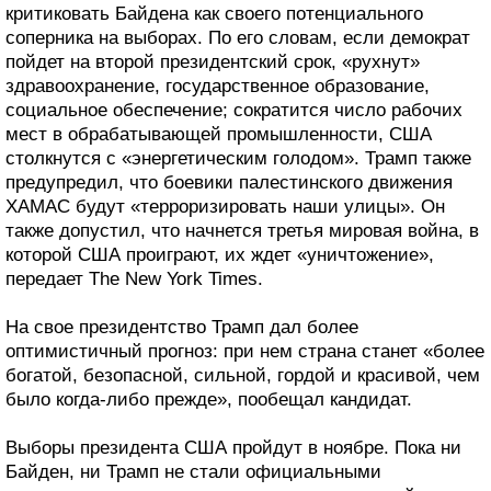
критиковать Байдена как своего потенциального
соперника на выборах. По его словам, если демократ
пойдет на второй президентский срок, «рухнут»
здравоохранение, государственное образование,
социальное обеспечение; сократится число рабочих
мест в обрабатывающей промышленности, США
столкнутся с «энергетическим голодом». Трамп также
предупредил, что боевики палестинского движения
ХАМАС будут «терроризировать наши улицы». Он
также допустил, что начнется третья мировая война, в
которой США проиграют, их ждет «уничтожение»,
передает The New York Times.
На свое президентство Трамп дал более
оптимистичный прогноз: при нем страна станет «более
богатой, безопасной, сильной, гордой и красивой, чем
было когда-либо прежде», пообещал кандидат.
Выборы президента США пройдут в ноябре. Пока ни
Байден, ни Трамп не стали официальными