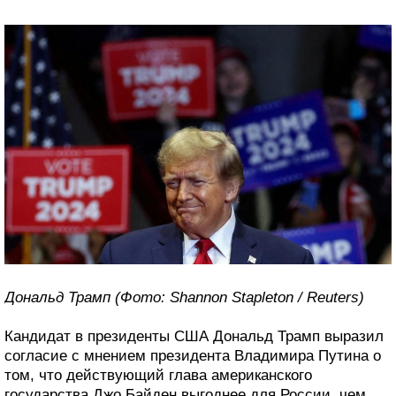
Дональд Трамп (Фото: Shannon Stapleton / Reuters)
Кандидат в президенты США Дональд Трамп выразил
согласие с мнением президента Владимира Путина о
том, что действующий глава американского
государства Джо Байден выгоднее для России, чем