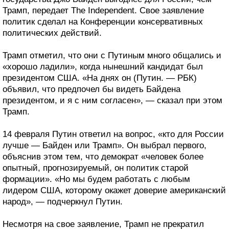
Трамп, передает The Independent. Свое заявление
политик сделал на Конференции консервативных
политических действий.
Трамп отметил, что они с Путиным много общались и
«хорошо ладили», когда нынешний кандидат был
президентом США. «На днях он (Путин. — РБК)
объявил, что предпочел бы видеть Байдена
президентом, и я с ним согласен», — сказал при этом
Трамп.
14 февраля Путин ответил на вопрос, «кто для России
лучше — Байден или Трамп». Он выбрал первого,
объяснив этом тем, что демократ «человек более
опытный, прогнозируемый, он политик старой
формации». «Но мы будем работать с любым
лидером США, которому окажет доверие американский
народ», — подчеркнул Путин.
Несмотря на свое заявление, Трамп не прекратил