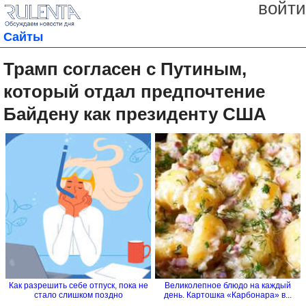
войти
Сайты
Трамп согласен с Путиным,
который отдал предпочтение
Байдену как президенту США
Как разрешить себе отпуск, пока не
Великолепное блюдо на каждый
стало слишком поздно
день. Картошка «Карбонара» в...