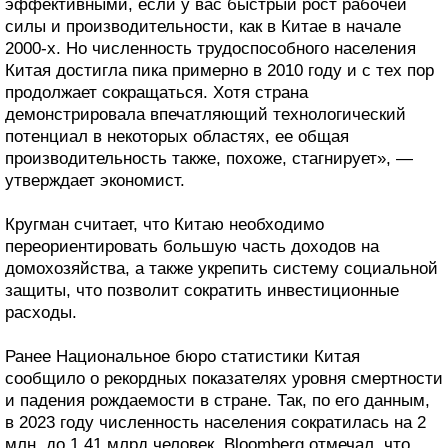
эффективными, если у вас быстрый рост рабочей
силы и производительности, как в Китае в начале
2000-х. Но численность трудоспособного населения
Китая достигла пика примерно в 2010 году и с тех пор
продолжает сокращаться. Хотя страна
демонстрировала впечатляющий технологический
потенциал в некоторых областях, ее общая
производительность также, похоже, стагнирует», —
утверждает экономист.
Кругман считает, что Китаю необходимо
переориентировать большую часть доходов на
домохозяйства, а также укрепить систему социальной
защиты, что позволит сократить инвестиционные
расходы.
Ранее Национальное бюро статистики Китая
сообщило о рекордных показателях уровня смертности
и падения рождаемости в стране. Так, по его данным,
в 2023 году численность населения сократилась на 2
млн, до 1,41 млрд человек. Bloomberg отмечал, что