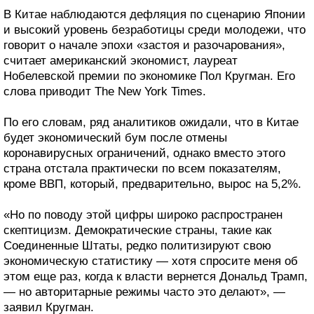
В Китае наблюдаются дефляция по сценарию Японии
и высокий уровень безработицы среди молодежи, что
говорит о начале эпохи «застоя и разочарования»,
считает американский экономист, лауреат
Нобелевской премии по экономике Пол Кругман. Его
слова приводит The New York Times.
По его словам, ряд аналитиков ожидали, что в Китае
будет экономический бум после отмены
коронавирусных ограничений, однако вместо этого
страна отстала практически по всем показателям,
кроме ВВП, который, предварительно, вырос на 5,2%.
«Но по поводу этой цифры широко распространен
скептицизм. Демократические страны, такие как
Соединенные Штаты, редко политизируют свою
экономическую статистику — хотя спросите меня об
этом еще раз, когда к власти вернется Дональд Трамп,
— но авторитарные режимы часто это делают», —
заявил Кругман.