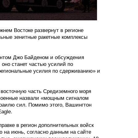
нем Востоке развернут в регионе
льные зенитные ракетные комплексы
ентом Джо Байденом и обсуждения
 оно станет частью усилий по
региональные усилия по сдерживанию» и
 восточную часть Средиземного моря
 военные назвали «мощным сигналом
раилю сил. Помимо этого, Вашингтон
agle.
правке в регион дополнительных войск
ю на июнь, согласно данным на сайте