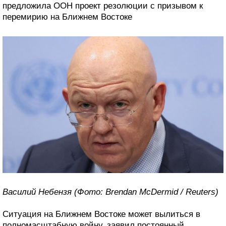
предложила ООН проект резолюции с призывом к
перемирию на Ближнем Востоке
Василий Небензя (Фото: Brendan McDermid / Reuters)
Ситуация на Ближнем Востоке может вылиться в
полномасштабную войну, заявил постоянный