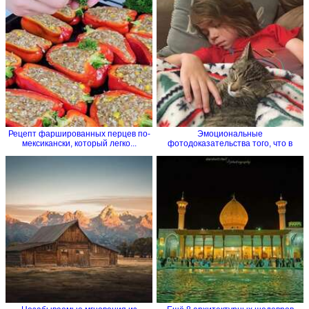
Рецепт фаршированных перцев по-
Эмоциональные
мексикански, который легко...
фотодоказательства того, что в
семье без...