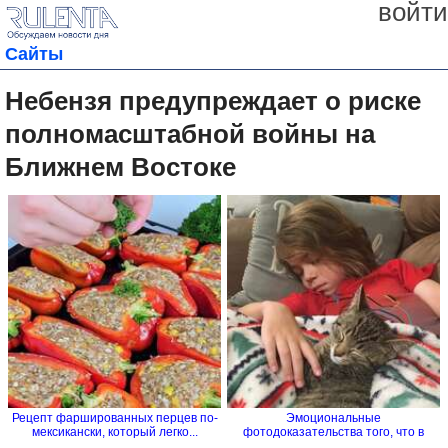
войти
Сайты
Небензя предупреждает о риске
полномасштабной войны на
Ближнем Востоке
Рецепт фаршированных перцев по-
Эмоциональные
мексикански, который легко...
фотодоказательства того, что в
семье без...