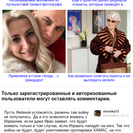
Незабываемые мгновения из
Ещё 8 архитектурных шедевров
путешествий тревел-фотографа
планеты, которые приводят в...
Приколюхи в стиле «Когда ...».
Как правильно сочетать принты и не
Шикардос!
выглядеть нелепо
Только зарегистрированные и авторизованные
пользователи могут оставлять комментарии.
vitenika73
Пусть Небензя успокоится, разжечь там войну
15/10/2023, 21:07
не получилось. Да и кто осмелится воевать с
Израилем, если даже Иран заявил, что будет
воевать только в том случае, если Израиль нападёт на него. Так что
войны не будет, будет уничтожение группировки ХАМАС, на что