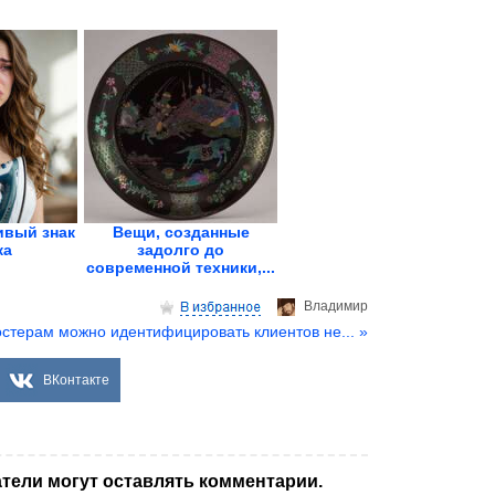
вый знак
Вещи, созданные
ка
задолго до
современной техники,...
Владимир
стерам можно идентифицировать клиентов не... »
ВКонтакте
тели могут оставлять комментарии.