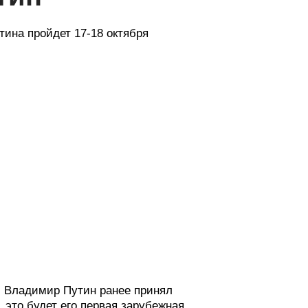
ина пройдет 17-18 октября
я. Владимир Путин ранее принял
это будет его первая зарубежная