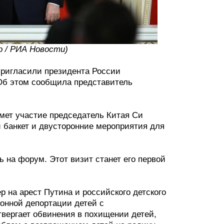
о / РИА Новости)
пригласили президента России
 Об этом сообщила представитель
мет участие председатель Китая Си
й банкет и двусторонние мероприятия для
 на форум. Этот визит станет его первой
 на арест Путина и российского детского
онной депортации детей с
твергает обвинения в похищении детей,