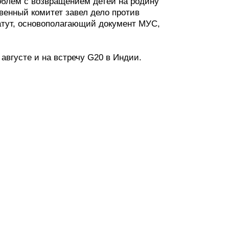
облем с возвращением детей на родину
венный комитет завел дело против
атут, основополагающий документ МУС,
августе и на встречу G20 в Индии.