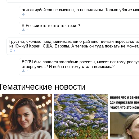
агитки чубайсов не смешны, а неприличны. Только убогие мог
↑
В России кто-то что-то строит?
↑
Грустно, сколько предпринимателей ограблено, деньги пересылал
из Южнуй Кореи, США, Европы. А теперь он туда поехать не может
↑
ЕСПЧ был завален жалобами россиян, может поэтому респуб
отвернулись? И война поэтому стала возможна?
↑
Тематические новости