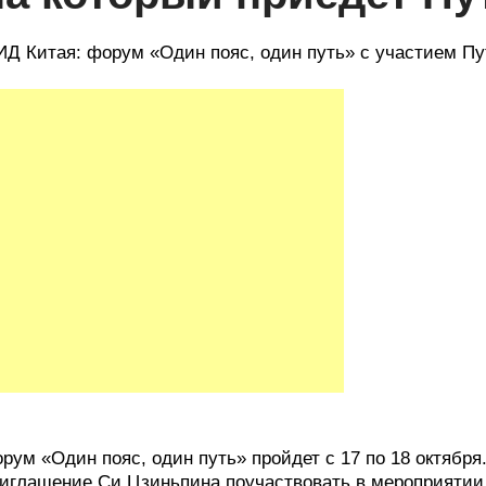
Д Китая: форум «Один пояс, один путь» с участием Пут
рум «Один пояс, один путь» пройдет с 17 по 18 октябр
иглашение Си Цзиньпина поучаствовать в мероприятии, 