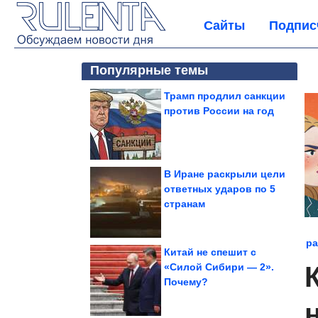
Сайты
Подпис
Популярные темы
Трамп продлил санкции
против России на год
В Иране раскрыли цели
ответных ударов по 5
странам
ра
Китай не спешит с
«Силой Сибири — 2».
Почему?