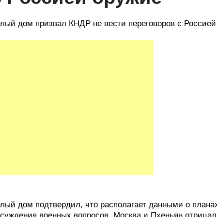
лый дом призвал КНДР не вести переговоров с Россией
лый дом подтвердил, что располагает данными о плана
суждения военных вопросов. Москва и Пхеньян отрица