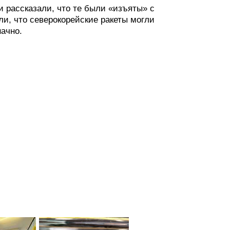
 рассказали, что те были «изъяты» с
и, что северокорейские ракеты могли
ачно.