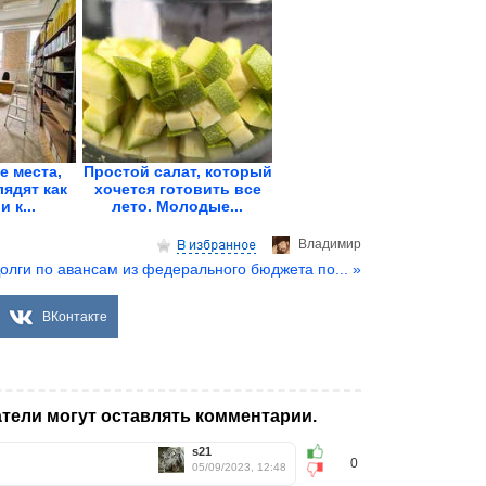
 места,
Простой салат, который
ядят как
хочется готовить все
 к...
лето. Молодые...
Владимир
олги по авансам из федерального бюджета по... »
ВКонтакте
тели могут оставлять комментарии.
s21
0
05/09/2023, 12:48