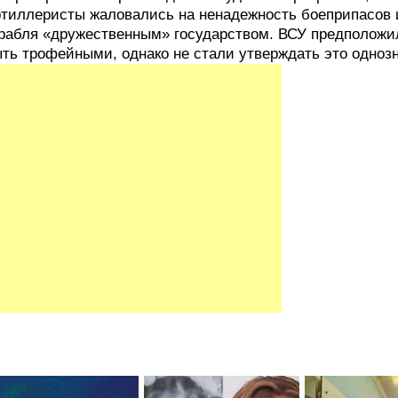
тиллеристы жаловались на ненадежность боеприпасов и
рабля «дружественным» государством. ВСУ предположил
ть трофейными, однако не стали утверждать это однозн