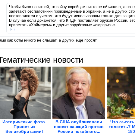
Чтобы было понятней, то войну корейцам никто не объявлял, а на 
залетают беспилотники произведенные в Украине, а не в других стра
поставляются с учетом, что будут использованы только для защиты
В случае если докажется, что КНДР поставляет оружие России, этот
прилетать «Хаймерсы» и другие зарубежные «сюрпризы».
↑
ами как боты никого не слышат, а других еще просят
Тематические новости
Исторические фото.
В США опубликовали
Что съесть
Привет из
проект санкций против
толстеть? 
Великобритании!
России покойного...
18: