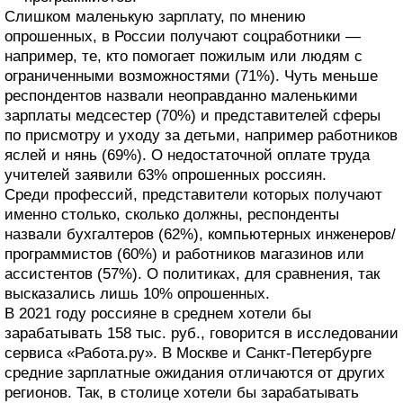
Слишком маленькую зарплату, по мнению
опрошенных, в России получают соцработники —
например, те, кто помогает пожилым или людям с
ограниченными возможностями (71%). Чуть меньше
респондентов назвали неоправданно маленькими
зарплаты медсестер (70%) и представителей сферы
по присмотру и уходу за детьми, например работников
яслей и нянь (69%). О недостаточной оплате труда
учителей заявили 63% опрошенных россиян.
Среди профессий, представители которых получают
именно столько, сколько должны, респонденты
назвали бухгалтеров (62%), компьютерных инженеров/
программистов (60%) и работников магазинов или
ассистентов (57%). О политиках, для сравнения, так
высказались лишь 10% опрошенных.
В 2021 году россияне в среднем хотели бы
зарабатывать 158 тыс. руб., говорится в исследовании
сервиса «Работа.ру». В Москве и Санкт-Петербурге
средние зарплатные ожидания отличаются от других
регионов. Так, в столице хотели бы зарабатывать