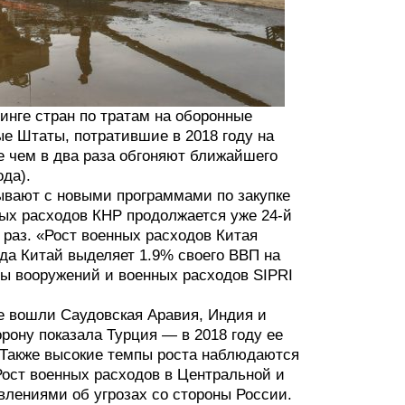
инге стран по тратам на оборонные
ые Штаты, потратившие в 2018 году на
е чем в два раза обгоняют ближайшего
ода).
вают с новыми программами по закупке
ых расходов КНР продолжается уже 24-й
 раз. «Рост военных расходов Китая
да Китай выделяет 1.9% своего ВВП на
ы вооружений и военных расходов SIPRI
же вошли Саудовская Аравия, Индия и
рону показала Турция — в 2018 году ее
 Также высокие темпы роста наблюдаются
Рост военных расходов в Центральной и
влениями об угрозах со стороны России.