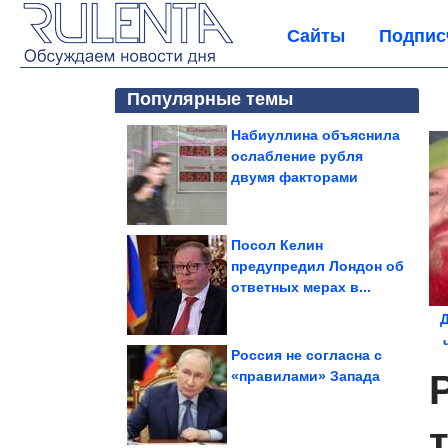
Сайты
Подпис
Популярные темы
Набиуллина объяснила
ослабление рубля
двумя факторами
Посол Келин
предупредил Лондон об
ответных мерах в...
Д
Россия не согласна с
«правилами» Запада