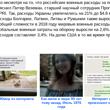
о несмотря на то, что российские военные расходы за 
яснил Питер Веземан, старший научный сотрудник Про
PRI. Так, расходы Украины увеличились на 21% до $4.8
сходы Болгарии, Латвии, Литвы и Румынии также выро
общей сложности в 2018 году мировые военные расходы
обальные военные затраты на оборону выросли на 2,6%
сходов составляет 3,4%. На долю США в то же время п
Юмор из интернета
Как жили в мире 50 лет
Интернет 
тому назад. Июль 1976
превзошел с
года