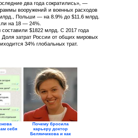
последние два года сократились», —
граммы вооружений и военных расходов
 млрд., Польши — на 8.9% до $11.6 млрд.
сли на 18 — 24%.
 составили $1822 млрд. С 2017 года
. Доля затрат России от общих мировых
риходится 34% глобальных трат.
снова
Почему бросила
ам себя
карьеру доктор
Белянчикова и как