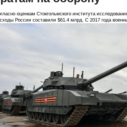
гласно оценкам Стокгольмского института исследования 
сходы России составили $61.4 млрд. С 2017 года военн