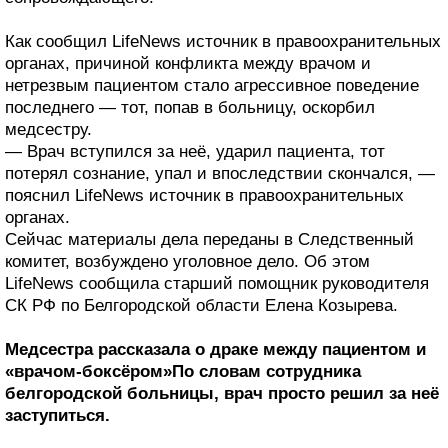
Как сообщил LifeNews источник в правоохранительных
органах, причиной конфликта между врачом и
нетрезвым пациентом стало агрессивное поведение
последнего — тот, попав в больницу, оскорбил
медсестру.
— Врач вступился за неё, ударил пациента, тот
потерял сознание, упал и впоследствии скончался, —
пояснил LifeNews источник в правоохранительных
органах.
Сейчас материалы дела переданы в Следственный
комитет, возбуждено уголовное дело. Об этом
LifeNews сообщила старший помощник руководителя
СК РФ по Белгородской области Елена Козырева.
Медсестра рассказала о драке между пациентом и
«врачом-боксёром»По словам сотрудника
белгородской больницы, врач просто решил за неё
заступиться.