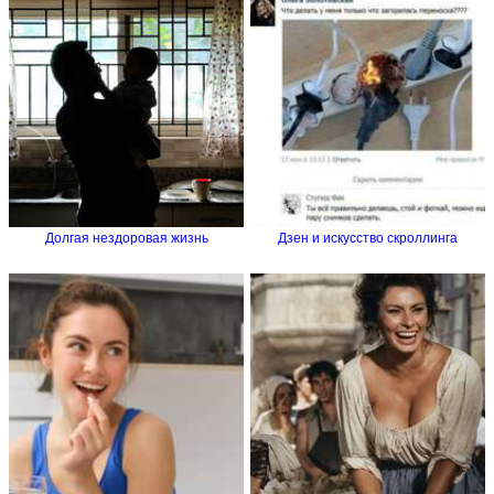
Долгая нездоровая жизнь
Дзен и искусство скроллинга