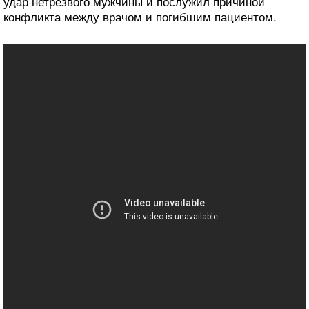
удар нетрезвого мужчины и послужил причиной
конфликта между врачом и погибшим пациентом.