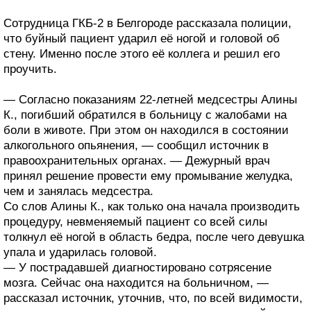
Сотрудница ГКБ-2 в Белгороде рассказала полиции,
что буйный пациент ударил её ногой и головой об
стену. Именно после этого её коллега и решил его
проучить.
— Согласно показаниям 22-летней медсестры Алины
К., погибший обратился в больницу с жалобами на
боли в животе. При этом он находился в состоянии
алкогольного опьянения, — сообщил источник в
правоохранительных органах. — Дежурный врач
принял решение провести ему промывание желудка,
чем и занялась медсестра.
Со слов Алины К., как только она начала производить
процедуру, невменяемый пациент со всей силы
толкнул её ногой в область бедра, после чего девушка
упала и ударилась головой.
— У пострадавшей диагностировано сотрясение
мозга. Сейчас она находится на больничном, —
рассказал источник, уточнив, что, по всей видимости,