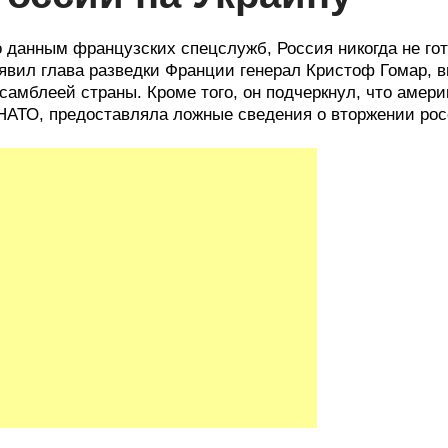
 данным французских спецслужб, Россия никогда не гот
явил глава разведки Франции генерал Кристоф Гомар, 
самблеей страны. Кроме того, он подчеркнул, что амери
НАТО, предоставляла ложные сведения о вторжении рос