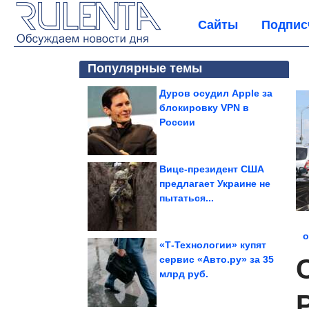
Сайты
Подпис
Популярные темы
Дуров осудил Apple за
блокировку VPN в
России
Вице-президент США
предлагает Украине не
пытаться...
о
«Т-Технологии» купят
сервис «Авто.ру» за 35
млрд руб.