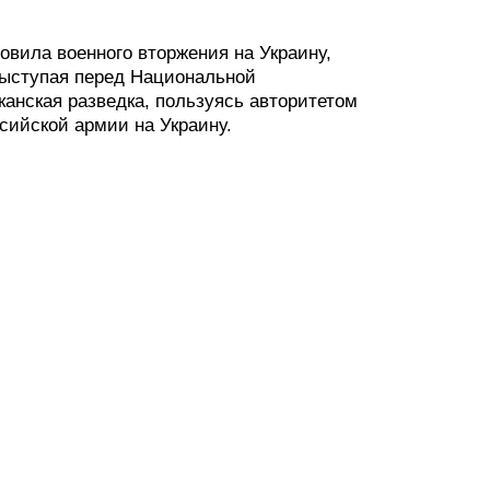
овила военного вторжения на Украину,
выступая перед Национальной
канская разведка, пользуясь авторитетом
сийской армии на Украину.