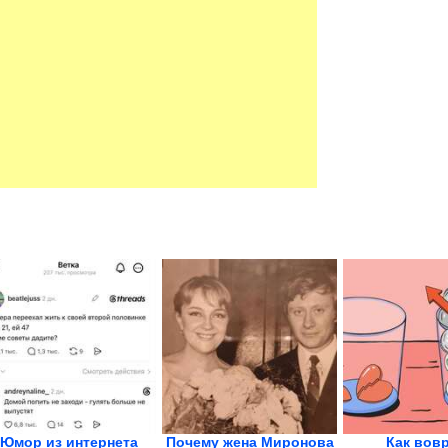
Юмор из интернета
Почему жена Миронова
Как вов