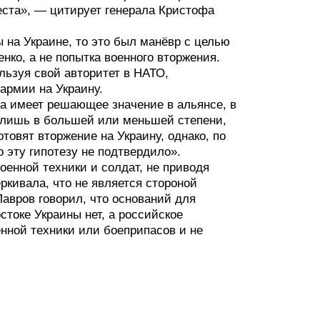
еста», — цитирует генерала Кристофа
 на Украине, то это был манёвр с целью
нко, а не попытка военного вторжения.
льзуя свой авторитет в НАТО,
армии на Украину.
ка имеет решающее значение в альянсе, в
 лишь в большей или меньшей степени,
товят вторжение на Украину, однако, по
 эту гипотезу не подтвердило».
оенной техники и солдат, не приводя
ёркивала, что не является стороной
Лавров говорил, что оснований для
стоке Украины нет, а российское
нной техники или боеприпасов и не