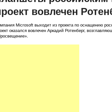
проект вовлечен Ротен
мпания Microsoft выходит из проекта по оснащению ро
оект оказался вовлечен Аркадий Ротенберг, возглавляю
росвещение».