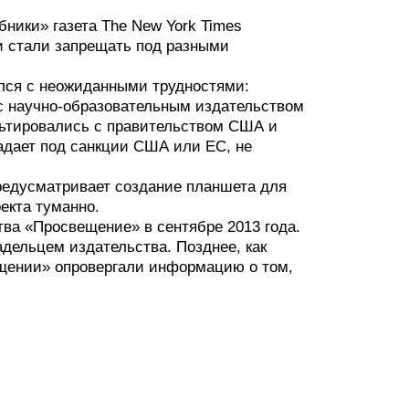
ники» газета The New York Times
и стали запрещать под разными
улся с неожиданными трудностями:
 с научно-образовательным издательством
льтировались с правительством США и
адает под санкции США или ЕС, не
предусматривает создание планшета для
екта туманно.
тва «Просвещение» в сентябре 2013 года.
адельцем издательства. Позднее, как
ещении» опровергали информацию о том,