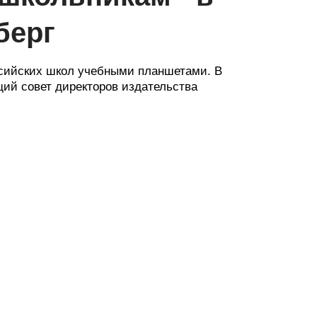
берг
ссийских школ учебными планшетами. В
щий совет директоров издательства