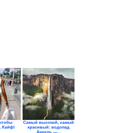
 чтобы
Самый высокий, самый
. Кайф!
красивый: водопад
Анхель —...