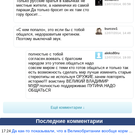
Только русские братья в кавычках не
13/07/2014, 00:58
местные жители, а наемнички из самой
параши.Да только бросит он их там сто
гору бросит…
burcov1
«С кем попало», это если бы с тобой
12/07/2014, 14:46
общался, недоразвитым кретином.
Поэтому выключай звук.
aleks80ru
полностью с тобой
12/07/2014, 19:00
согласен.воевать с братским
народом это утопее.общаться надо
совсем миром с теми кто готов общаться и только так
есть возможность сделать мир лучше изменить старые
стереотипы не используя ОРУЖИЕ.зачем повторять
историю!!! воистину ВЕЛИКИЙ ВЛАДИМИР
МУДР.полностью поддерживаю ПУТИНА.НАДО
ОБЩАТЬСЯ
Ещё комментарии ↓
Последние комментарии
Да как-то показывали, что в Великобритании вообще корм для живот
17:24