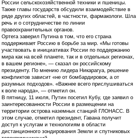
России сельскохозяйственной техники и пшеницы.
Также главы государств обсудили взаимодействие в
ряде других областей, в частности, фармакологи. Шла
речь и о сотрудничестве по линии
правоохранительных органов.
Ортега заверил Путина в том, что его страна
поддерживает Россию в борьбе за мир. «Мы готовы
участвовать в инициативах России по поддержанию
мира как на всей планете, так и в отдельных регионах,
в вашем регионе», — сказал он российскому
президенту. По мнению лидера Никарагуа, решение
конфликтов зависит «не от бомбардировок, а от
разумных подходов». «Важнее всего прислушиваться
к воле народа», — отметил он.
В пятницу, 11 июля, Путин посетил Кубу, где заявил о
заинтересованности России в размещении на
территории острова наземных станций ГЛОНАСС. В
этом случае, отметил президент, Гавана получит
доступ к услугам и технологиям в области
дистанционного зондирования Земли и спутниковых