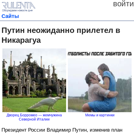
войти
Сайты
Путин неожиданно прилетел в
Никарагуа
Дворец Борромео — жемчужина
Мемы и картинки
Северной Италии
Президент России Владимир Путин, изменив план